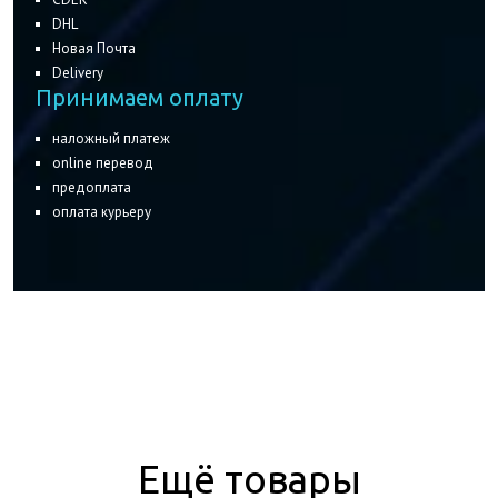
DHL
Новая Почта
Delivery
Принимаем оплату
наложный платеж
online перевод
предоплата
оплата курьеру
Eщё товары