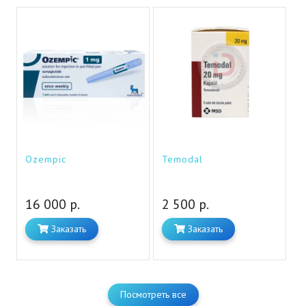
Ozempic
Temodal
16 000 р.
2 500 р.
Заказать
Заказать
Посмотреть все