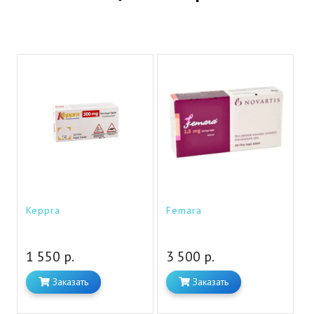
Keppra
Femara
1 550 р.
3 500 р.
Заказать
Заказать